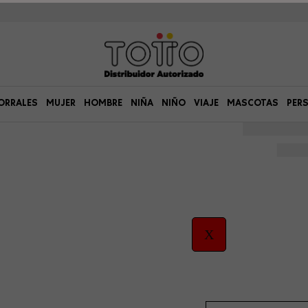
ORRALES
MUJER
HOMBRE
NIÑA
NIÑO
VIAJE
MASCOTAS
PER
X