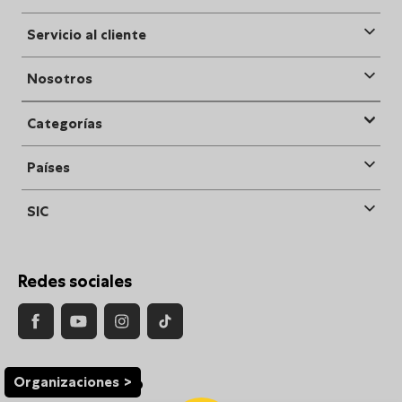
Servicio al cliente
Nosotros
Categorías
Países
SIC
Redes sociales
Organizaciones
Medios de Pago