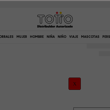
ORRALES
MUJER
HOMBRE
NIÑA
NIÑO
VIAJE
MASCOTAS
PER
X