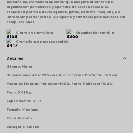
personales, cremallera superior que asegura el contenido,
organizador portallaves y apertura de acceso rápido. Su
capacidad permite llevar agenda, gafas, estuche, maquillaje o
libreta sin perder orden. ¡Compacto y funcional para moverse sin
complicaciones!
Cierre en cremallera
Organizador sencillo
Cremallera de acceso rápido
Detalles
Género
:
Mujer
Dimensiones
:
Alto: 29.5 cm x Ancho: 37cm x Profundo: 16.5 cm
Material
:
Exterior: Poliester=100%, Forro: Poliester=100%,
Peso
:
0.41 Kg.
Capacidad
:
18.01 Lt.
Tamaño
:
Mediano
Color
:
Rosado
Categoría
:
Bolsos