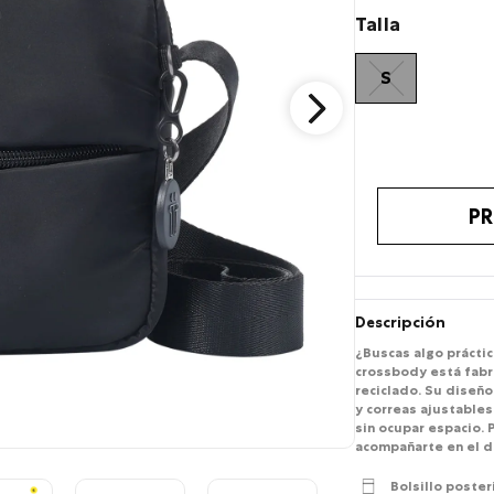
Talla
S
PR
Descripción
¿Buscas algo práctico
crossbody está fabri
reciclado. Su diseño
y correas ajustables
sin ocupar espacio. 
acompañarte en el dí
Bolsillo poster