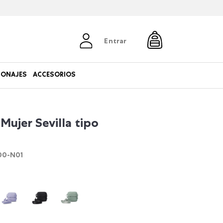
Entrar
SONAJES
ACCESORIOS
Mujer Sevilla tipo
00-N01