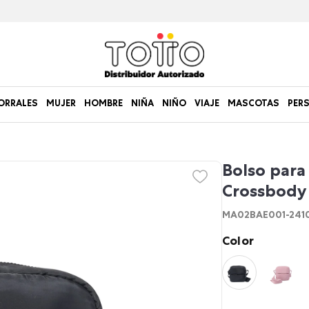
ORRALES
MUJER
HOMBRE
NIÑA
NIÑO
VIAJE
MASCOTAS
PER
Bolso para 
Crossbody
MA02BAE001-241
Color