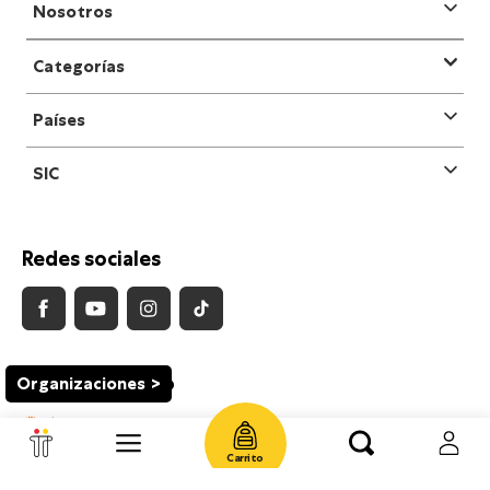
Nosotros
Categorías
Países
SIC
Redes sociales
Medios de Pago
Organizaciones
Carrito