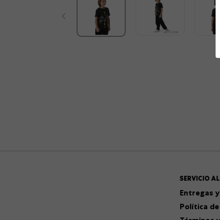
SERVICIO AL
Entregas y
Política de