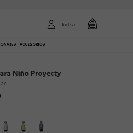
Entrar
SONAJES
ACCESORIOS
ara Niño Proyecty
17Y
0