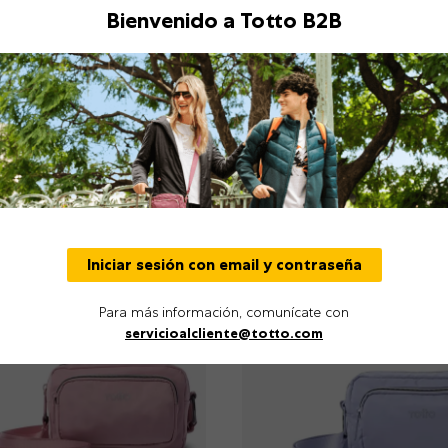
Bienvenido a Totto B2B
NUEVO
Iniciar sesión con email y contraseña
Para más información, comunícate con
servicioalcliente@totto.com