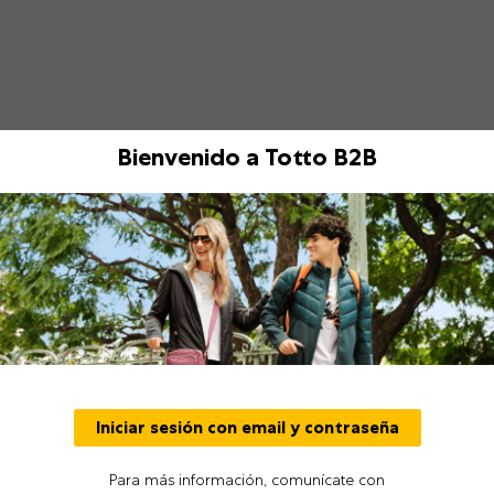
Bienvenido a Totto B2B
NUEVO
Iniciar sesión con email y contraseña
Para más información, comunícate con