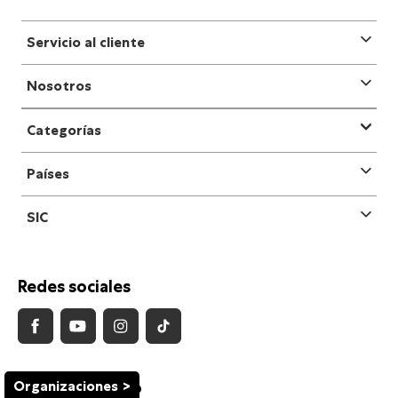
Servicio al cliente
Nosotros
Categorías
Países
SIC
Redes sociales
Organizaciones
Medios de Pago