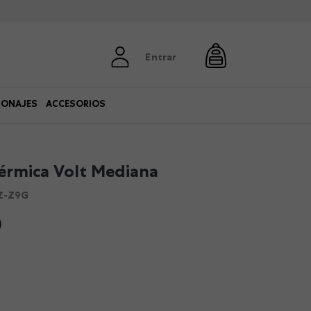
Entrar
SONAJES
ACCESORIOS
érmica Volt Mediana
Z-Z9G
0