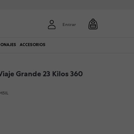
Entrar
SONAJES
ACCESORIOS
Viaje Grande 23 Kilos 360
M5IL