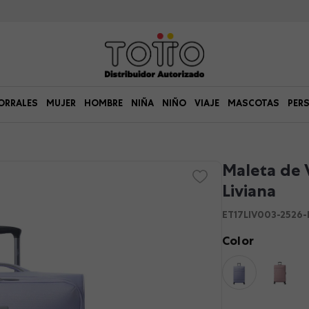
ORRALES
MUJER
HOMBRE
NIÑA
NIÑO
VIAJE
MASCOTAS
PER
Maleta de 
Liviana
ET17LIV003-2526-
Color