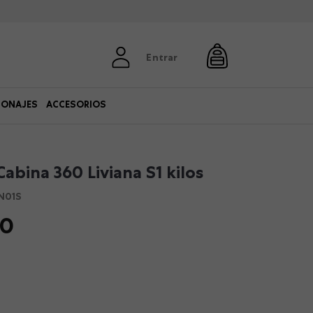
Entrar
SONAJES
ACCESORIOS
abina 360 Liviana S1 kilos
N01S
0