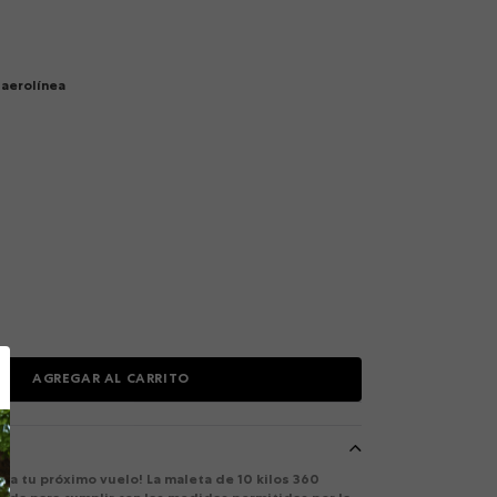
aerolínea
AGREGAR AL CARRITO
para tu próximo vuelo! La maleta de 10 kilos 360