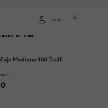
Entrar
SONAJES
ACCESORIOS
iaje Mediana 360 Trulli
-N01M
00