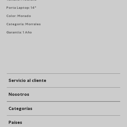
Porta Laptop
:
14"
Color
:
Morado
Categoría
:
Morrales
Garantía
:
1 Año
Servicio al cliente
Nosotros
Categorías
Países