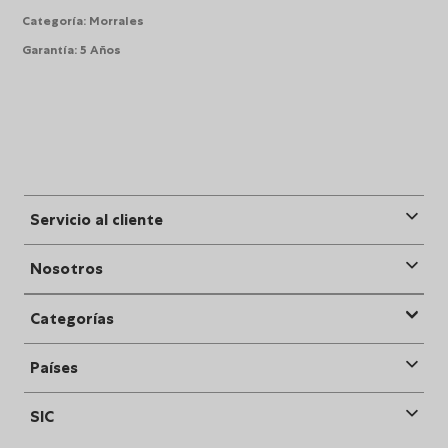
Categoría
:
Morrales
Garantía
:
5 Años
Servicio al cliente
Nosotros
Categorías
Países
SIC