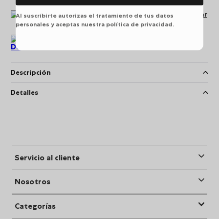
Pago seguro puede pagar
Al suscríbirte autorizas el tratamiento de tus datos
en línea
personales y aceptas nuestra política de privacidad.
Devoluciones
Descripción
Detalles
Servicio al cliente
Nosotros
Categorías