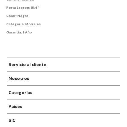
Porta Laptop
:
15.4"
Color
:
Negro
Categoría
:
Morrales
Garantía
:
1 Año
Servicio al cliente
Nosotros
Categorías
Países
SIC