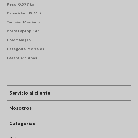
Peso
:
0.577 kg.
Capacidad
:
15.41 lt.
Tamaño
:
Mediano
Porta Laptop
:
14"
Color
:
Negro
Categoría
:
Morrales
Garantía
:
5 Años
Servicio al cliente
Nosotros
Categorías