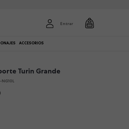
Entrar
SONAJES
ACCESORIOS
orte Turin Grande
-NG10L
0