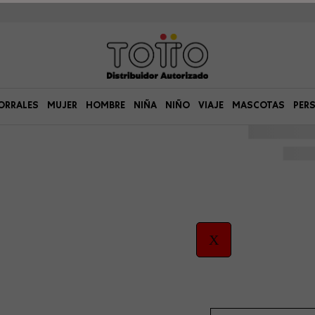
ORRALES
MUJER
HOMBRE
NIÑA
NIÑO
VIAJE
MASCOTAS
PER
X