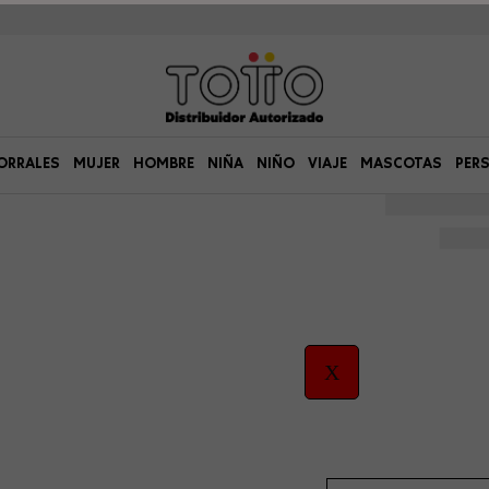
ORRALES
MUJER
HOMBRE
NIÑA
NIÑO
VIAJE
MASCOTAS
PER
X