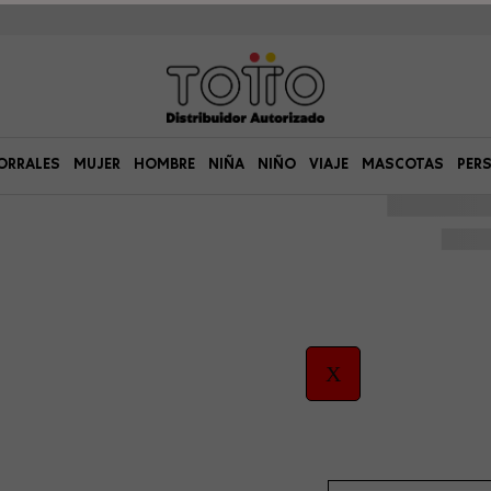
ORRALES
MUJER
HOMBRE
NIÑA
NIÑO
VIAJE
MASCOTAS
PER
X