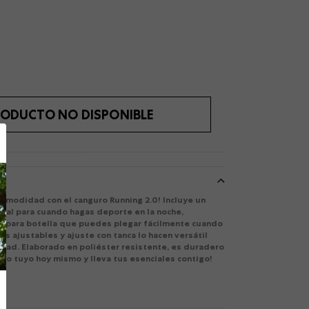
ODUCTO NO DISPONIBLE
comodidad con el canguro Running 2.0! Incluye un
deal para cuando hagas deporte en la noche,
llo para botella que puedes plegar fácilmente cuando
eas ajustables y ajuste con tanca lo hacen versátil
idad. Elaborado en poliéster resistente, es duradero
Hazlo tuyo hoy mismo y lleva tus esenciales contigo!