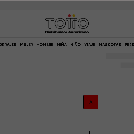
ORRALES
MUJER
HOMBRE
NIÑA
NIÑO
VIAJE
MASCOTAS
PER
X