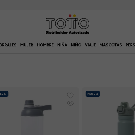
ORRALES
MUJER
HOMBRE
NIÑA
NIÑO
VIAJE
MASCOTAS
PER
EVO
NUEVO