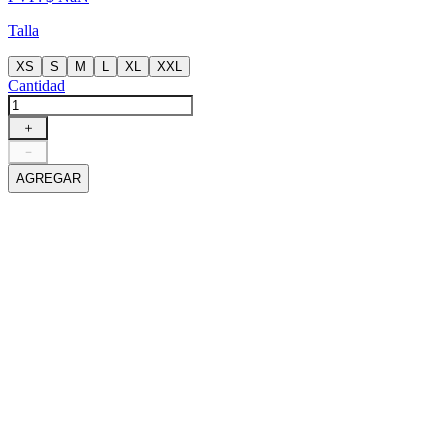
Talla
XS
S
M
L
XL
XXL
Cantidad
＋
－
AGREGAR