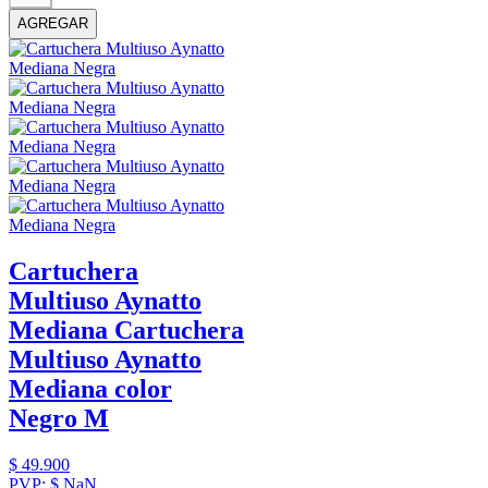
AGREGAR
Cartuchera
Multiuso Aynatto
Mediana
Cartuchera
Multiuso Aynatto
Mediana color
Negro M
$
49
.
900
PVP:
$
NaN