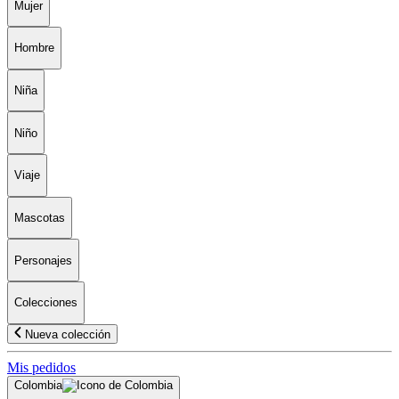
Mujer
Hombre
Niña
Niño
Viaje
Mascotas
Personajes
Colecciones
Nueva colección
Mis pedidos
Colombia