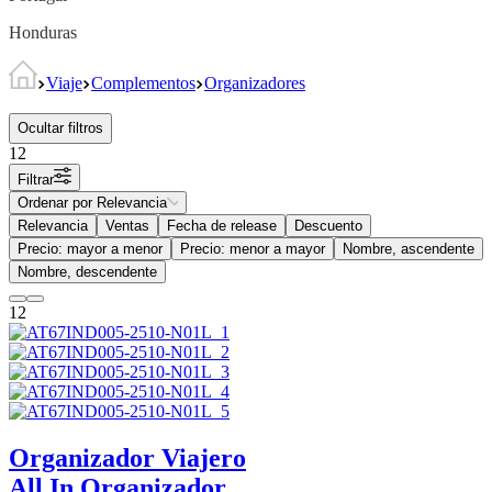
Honduras
Viaje
Complementos
Organizadores
Ocultar filtros
12
Filtrar
Ordenar por
Relevancia
Relevancia
Ventas
Fecha de release
Descuento
Precio: mayor a menor
Precio: menor a mayor
Nombre, ascendente
Nombre, descendente
12
Organizador Viajero
All In
Organizador